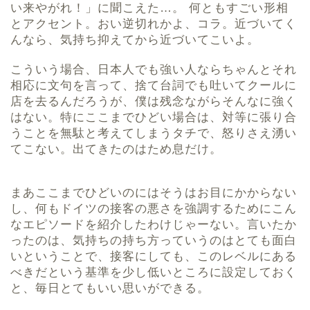
い来やがれ！」に聞こえた…。 何ともすごい形相
とアクセント。おい逆切れかよ、コラ。近づいてく
んなら、気持ち抑えてから近づいてこいよ。
こういう場合、日本人でも強い人ならちゃんとそれ
相応に文句を言って、捨て台詞でも吐いてクールに
店を去るんだろうが、僕は残念ながらそんなに強く
はない。特にここまでひどい場合は、対等に張り合
うことを無駄と考えてしまうタチで、怒りさえ湧い
てこない。出てきたのはため息だけ。
まあここまでひどいのにはそうはお目にかからない
し、何もドイツの接客の悪さを強調するためにこん
なエピソードを紹介したわけじゃーない。言いたか
ったのは、気持ちの持ち方っていうのはとても面白
いということで、接客にしても、このレベルにある
べきだという基準を少し低いところに設定しておく
と、毎日とてもいい思いができる。