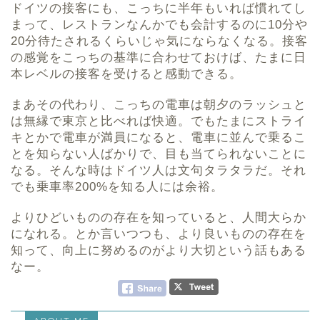
ドイツの接客にも、こっちに半年もいれば慣れてし
まって、レストランなんかでも会計するのに10分や
20分待たされるくらいじゃ気にならなくなる。接客
の感覚をこっちの基準に合わせておけば、たまに日
本レベルの接客を受けると感動できる。
まあその代わり、こっちの電車は朝夕のラッシュと
は無縁で東京と比べれば快適。でもたまにストライ
キとかで電車が満員になると、電車に並んで乗るこ
とを知らない人ばかりで、目も当てられないことに
なる。そんな時はドイツ人は文句タラタラだ。それ
でも乗車率200%を知る人には余裕。
よりひどいものの存在を知っていると、人間大らか
になれる。とか言いつつも、より良いものの存在を
知って、向上に努めるのがより大切という話もある
なー。