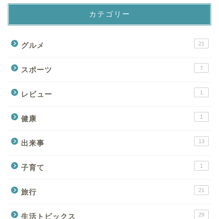
カテゴリー
21
グルメ
7
スポーツ
1
レビュー
1
健康
13
出来事
1
子育て
21
旅行
29
生活トピックス