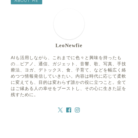
ABOUT ME
LeoNewfie
AIも活用しながら、これまでに色々と興味を持ったも
の…ピアノ、通信、ガジェット、音響、歌、写真、手技
療法、ヨガ、デトックス、食、子育て、などを幅広く絡
めつつ情報発信していきたい。内容は時代に応じて柔軟
に変えても、目的は変わらず誰かの役に立つこと。全て
はご縁ある人の幸せをブーストし、その心に生きた証を
残すために。