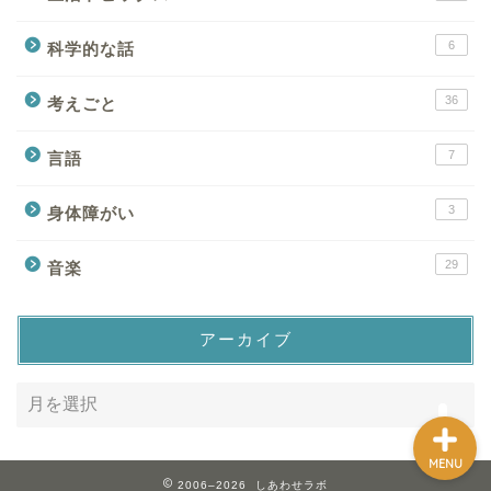
6
科学的な話
36
考えごと
Home
7
言語
3
身体障がい
About
29
音楽
Contact
サイトマップ
アーカイブ
MENU
2006–2026 しあわせラボ