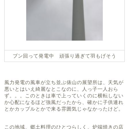
ブン回って発電中 頑張り過ぎて羽もげそう
風力発電の風車が立ち並ぶ俵山の展望所は、天気が
悪いとはいえ綺麗なとこなのに、人っ子一人おら
ず。。。このときは車で上っていくのに横転しない
か心配になるほど強風だったから、確かに子供連れ
とかカップルとかで来る雰囲気じゃなかったけど。
この地域、郷土料理のひとつらしく、炉端焼きの店