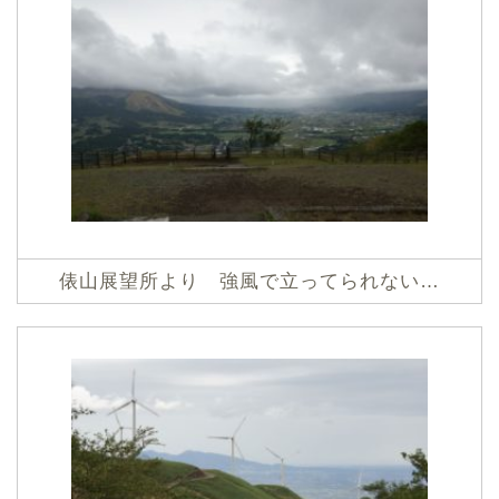
俵山展望所より 強風で立ってられない…