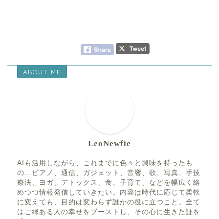
ABOUT ME
LeoNewfie
AIも活用しながら、これまでに色々と興味を持ったも
の…ピアノ、通信、ガジェット、音響、歌、写真、手技
療法、ヨガ、デトックス、食、子育て、などを幅広く絡
めつつ情報発信していきたい。内容は時代に応じて柔軟
に変えても、目的は変わらず誰かの役に立つこと。全て
はご縁ある人の幸せをブーストし、その心に生きた証を