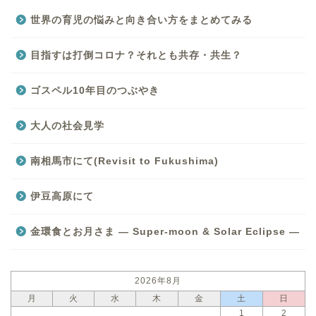
世界の育児の悩みと向き合い方をまとめてみる
目指すは打倒コロナ？それとも共存・共生？
ゴスペル10年目のつぶやき
大人の社会見学
南相馬市にて(Revisit to Fukushima)
伊豆高原にて
金環食とお月さま — Super-moon & Solar Eclipse —
2026年8月
月
火
水
木
金
土
日
1
2