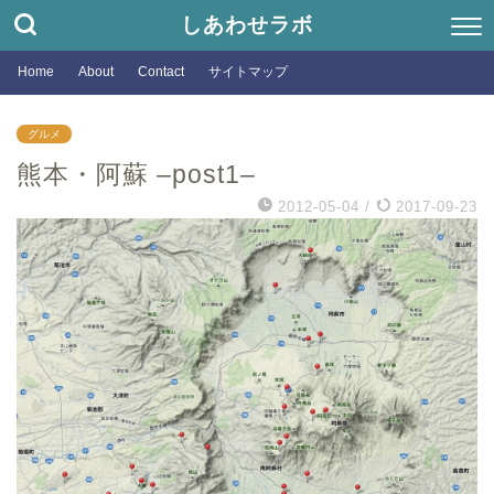
しあわせラボ
Home
About
Contact
サイトマップ
グルメ
熊本・阿蘇 –post1–
2012-05-04
/
2017-09-23