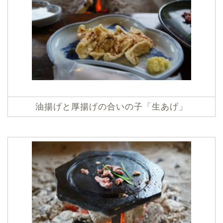
油揚げと厚揚げの合いの子「生あげ」