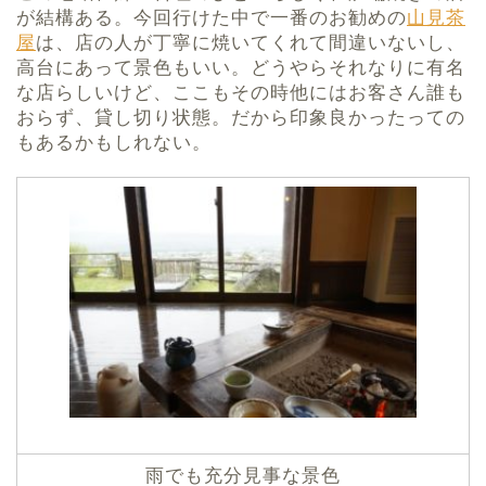
が結構ある。今回行けた中で一番のお勧めの
山見茶
屋
は、店の人が丁寧に焼いてくれて間違いないし、
高台にあって景色もいい。どうやらそれなりに有名
な店らしいけど、ここもその時他にはお客さん誰も
おらず、貸し切り状態。だから印象良かったっての
もあるかもしれない。
雨でも充分見事な景色