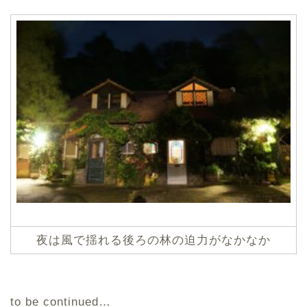
夜は風で揺れる後ろの林の迫力がなかなか
to be continued…