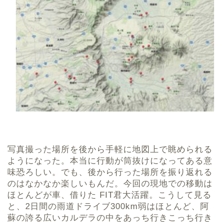
写真撮った場所を後から手軽に地図上で眺められる
ようになった。本当に行動が筒抜けになってある意
味恐ろしい。でも、後から行った場所を振り返れる
のはなかなか楽しいもんだ。今回の現地での移動は
ほとんどが車、借りた FIT君大活躍。こうして見る
と、2日間の雨道ドライブ300km弱はほとんど、阿
蘇の誇る広いカルデラの中をあっち行きこっち行き