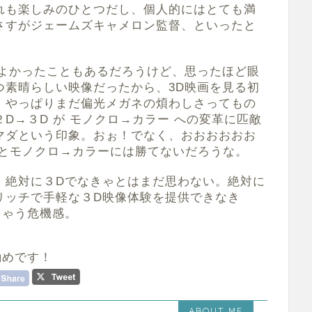
れも楽しみのひとつだし、個人的にはとても満
さすがジェームズキャメロン監督、といったと
がよかったこともあるだろうけど、思ったほど眼
つ素晴らしい映像だったから、3D映画を見る初
、やっぱりまだ偏光メガネの煩わしさってもの
D→３D が モノクロ→カラー への変革に匹敵
マダという印象。おぉ！でなく、おおおおおお
いとモノクロ→カラーには勝てないだろうな。
、絶対に３Dでなきゃとはまだ思わない。絶対に
リッチで手軽な３D映像体験を提供できなき
ちゃう危機感。
勧めです！
ABOUT ME