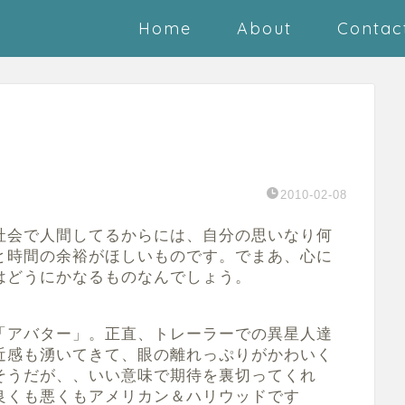
Home
About
Contac
2010-02-08
社会で人間してるからには、自分の思いなり何
と時間の余裕がほしいものです。でまあ、心に
はどうにかなるものなんでしょう。
「アバター」。正直、トレーラーでの異星人達
近感も湧いてきて、眼の離れっぷりがかわいく
そうだが、、いい意味で期待を裏切ってくれ
良くも悪くもアメリカン＆ハリウッドです