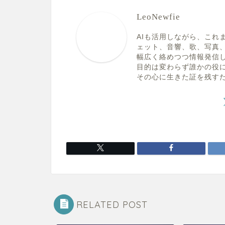
LeoNewfie
AIも活用しながら、これ
ェット、音響、歌、写真
幅広く絡めつつ情報発信
目的は変わらず誰かの役
その心に生きた証を残す
RELATED POST