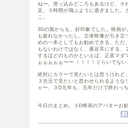
ね〜。突っ込みどころもあるけど、そ
足、３時間が飛ぶように過ぎました。
こ。
3Dの面からも、好印象でした。映画
も疲れなかったし。立体映像が引き立
めの一本としてもお勧めできる。ただ
もないわけではなく、最近耳にする、２
するほどのものかといえば、正直マダ
ぉぉぉぉぉ〜〜 ！！！！ぐらいでな
絶対にカラーで見たいとは思うけれど
３次元で見たいと思わせられるような
ゃ〜、３D元年も、元年だけで終わっ
今日のまとめ、３D映画のアバターお