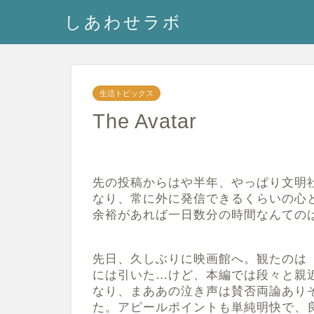
しあわせラボ
生活トピックス
The Avatar
先の投稿からはや半年、やっぱり文明
なり、常に外に発信できるくらいの心
余裕があれば一日数分の時間なんての
先日、久しぶりに映画館へ。観たのは
には引いた…けど、本編では段々と親
なり、まああの泣き声は賛否両論あり
た。アピールポイントも単純明快で、